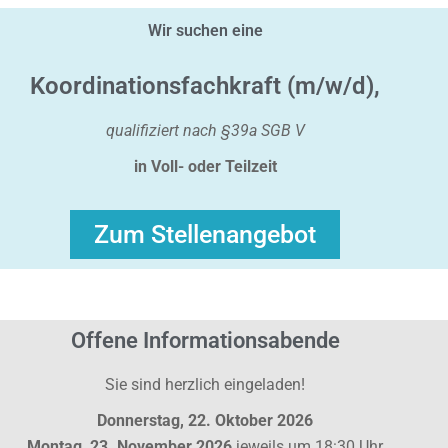
Wir suchen eine
Koordinationsfachkraft (m/w/d),
qualifiziert nach §39a SGB V
in Voll- oder Teilzeit
Zum Stellenangebot
Offene Informationsabende
Sie sind herzlich eingeladen!
Donnerstag, 22. Oktober 2026
Montag, 23. November 2026
jeweils um 18:30 Uhr